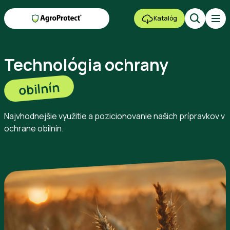
Katalóg
Technológia ochrany
obilnín
Najvhodnejšie využitie a pozicionovanie našich prípravkov v
ochrane obilnín.