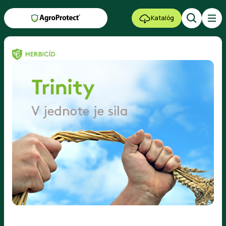
Katalóg