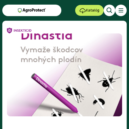
Katalóg