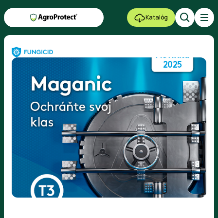
Katalóg