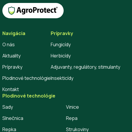
Navigácia
Prípravky
O nás
Fungicídy
Aktuality
Herbicídy
Prípravky
Adjuvanty, regulátory, stimulanty
Plodinové technológie
Insekticídy
Kontakt
Plodinové technológie
Sady
Vinice
Slnečnica
Repa
Repka
Strukoviny