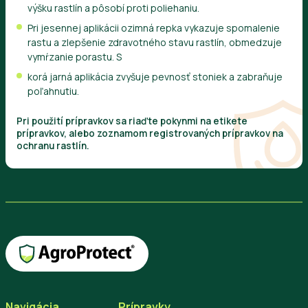
výšku rastlín a pôsobí proti poliehaniu.
Pri jesennej aplikácii ozimná repka vykazuje spomalenie
rastu a zlepšenie zdravotného stavu rastlín, obmedzuje
vymŕzanie porastu. S
korá jarná aplikácia zvyšuje pevnosť stoniek a zabraňuje
poľahnutiu.
Pri použití prípravkov sa riaďte pokynmi na etikete
prípravkov, alebo zoznamom registrovaných prípravkov na
ochranu rastlín.
Navigácia
Prípravky