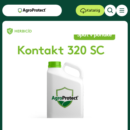
Katalóg