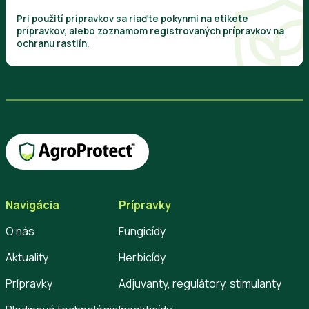
Pri použití prípravkov sa riaďte pokynmi na etikete
prípravkov, alebo zoznamom registrovaných prípravkov na
ochranu rastlín.
Navigácia
Prípravky
O nás
Fungicídy
Aktuality
Herbicídy
Prípravky
Adjuvanty, regulátory, stimulanty