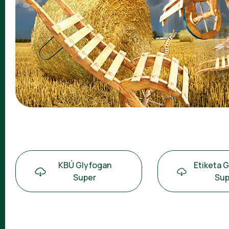
KBÚ Glyfogan
Etiketa 
Super
Sup