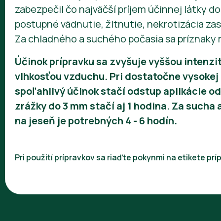
zabezpečil čo najväčší príjem účinnej látky do 
postupné vädnutie, žltnutie, nekrotizácia zasi
Za chladného a suchého počasia sa príznaky 
Účinok prípravku sa zvyšuje vyššou intenzi
vlhkosťou vzduchu. Pri dostatočne vysokej 
spoľahlivý účinok stačí odstup aplikácie od 
zrážky do 3 mm stačí aj 1 hodina. Za sucha 
na jeseň je potrebných 4 - 6 hodín.
Pri použití prípravkov sa riaďte pokynmi na etikete p