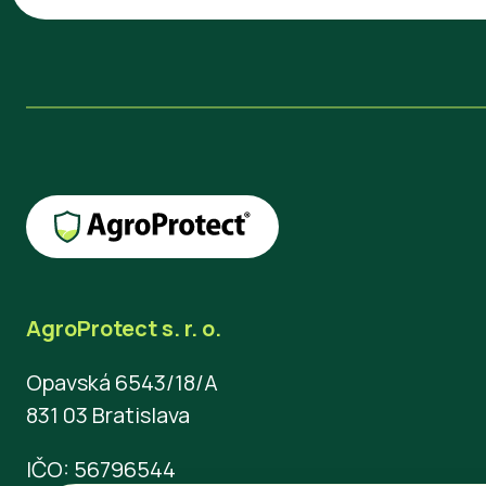
AgroProtect s. r. o.
Opavská 6543/18/A
831 03 Bratislava
IČO: 56796544