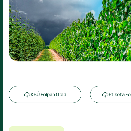
KBÚ Folpan Gold
Etiketa Fo