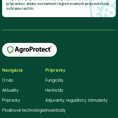
prípravkov, alebo zoznamom registrovaných prípravkov na
ochranu rastlín.
Navigácia
Prípravky
O nás
Fungicídy
Aktuality
Herbicídy
Prípravky
Adjuvanty, regulátory, stimulanty
Plodinové technológie
Insekticídy